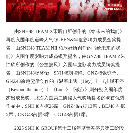
由SNH48 TEAM X宋昕冉所创作的《给未来的我们》
再度入围年度巅峰人气QUEEN&年度影响力成员金奖提
名，由SNH48 TEAM NII 柏欣妤所创作的《给未来的我
们》入围年度影响力成员银奖提名，由GNZ48 TEAM Z朱
怡欣所创作的《公主披风》入围年度影响力成员铜奖提
名！由SNH48杨冰怡、SNH48刘增艳、GNZ48张琼予、
GNZ48徐楚雯所创作的《温室出逃（Hey）》《步履不停
（Beyond the time）》《Luna》《破茧》则分别入围年度
杰出成员奖。此次入围第二阶段人气奖项提名的48首优秀
作品中，SNH48占据26席，GNZ48占据13席，BEJ48 占据
5席，CKG48占据3席，CGT48占据1席。
2025 SNH48 GROUP第十二届年度青春盛典第二阶段