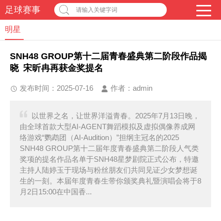
足球赛事
请输入关键字词
明星
SNH48 GROUP第十二届青春盛典第二阶段作品揭
晓 宋昕冉再获金奖提名
发布时间：2025-07-16
作者：
admin
以世界之名，让世界洋溢青春。2025年7月13日晚，
由全球首款大型AI-AGENT舞蹈模拟及虚拟偶像养成网
络游戏“鹦鹉团（AI-Audition）”担纲主冠名的2025
SNH48 GROUP第十二届年度青春盛典第二阶段人气类
奖项的提名作品名单于SNH48星梦剧院正式公布，特邀
主持人陆婷玉于现场与粉丝朋友们共同见证少女梦想诞
生的一刻。本届年度青春生带你颁奖典礼暨演唱会将于8
月2日15:00在中国香...