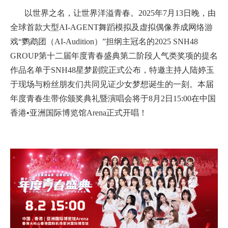
以世界之名，让世界洋溢青春。2025年7月13日晚，由
全球首款大型AI-AGENT舞蹈模拟及虚拟偶像养成网络游
戏“鹦鹉团（AI-Audition）”担纲主冠名的2025 SNH48
GROUP第十二届年度青春盛典第二阶段人气类奖项的提名
作品名单于SNH48星梦剧院正式公布，特邀主持人陆婷玉
于现场与粉丝朋友们共同见证少女梦想诞生的一刻。本届
年度青春生带你颁奖典礼暨演唱会将于8月2日15:00在中国
香港•亚洲国际博览馆Arena正式开唱！