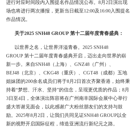
进行对应时间段内入围提名作品情况公布。8月2日演出现
场也将进行两次播报，更新当日截至12:00及16:00入围提名
作品情况。
关于2025 SNH48 GROUP 第十二届年度青春盛典：
以世界之名，让世界洋溢青春。2025 SNH48
GROUP 第十二届年度青春盛典开启，迈出走向世界的崭
新一步。来自SNH48（上海）、GNZ48（广州）、
BEJ48（北京）、CKG48（重庆）、CGT48（成都）五地
姐妹团的200余名成员们将于8月2日首次齐聚香港，始终秉
持着“梦想、汗水、坚持”的信念，呈现更优质的作品；8月
3日至4日，全体演出阵容将在广州南丰国际会展中心举行
盛大答谢见面会，以此感谢广大粉丝朋友们的支持与鼓
励。2025年8月2日，让我们共同见证SNH48 GROUP以全
新的视野开启国际征程，缔造亚洲流行新纪元之路。