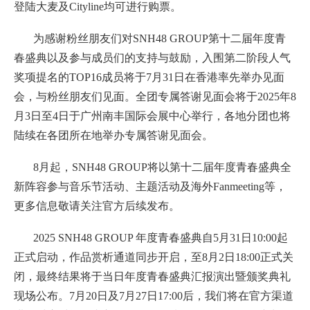
登陆大麦及Cityline均可进行购票。
为感谢粉丝朋友们对SNH48 GROUP第十二届年度青
春盛典以及参与成员们的支持与鼓励，入围第二阶段人气
奖项提名的TOP16成员将于7月31日在香港率先举办见面
会，与粉丝朋友们见面。全团专属答谢见面会将于2025年8
月3日至4日于广州南丰国际会展中心举行，各地分团也将
陆续在各团所在地举办专属答谢见面会。
8月起，SNH48 GROUP将以第十二届年度青春盛典全
新阵容参与音乐节活动、主题活动及海外Fanmeeting等，
更多信息敬请关注官方后续发布。
2025 SNH48 GROUP 年度青春盛典自5月31日10:00起
正式启动，作品赏析通道同步开启，至8月2日18:00正式关
闭，最终结果将于当日年度青春盛典汇报演出暨颁奖典礼
现场公布。7月20日及7月27日17:00后，我们将在官方渠道