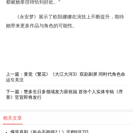
都被她拿捏得恰到好处。”
《永安梦》展示了欧阳娜娜在演技上不断提升，期待
她带来更多作品与角色的可能性。
上一篇：黄觉《繁花》《大江大河3》双剧刷屏 同时代角色命
运引关注
下一篇：赞多生日多领域发力获祝福 首张个人实体专辑《序
章》官宣即将发行
相关文章
爆笑喜剧《年会不能停2！》定档8月7日