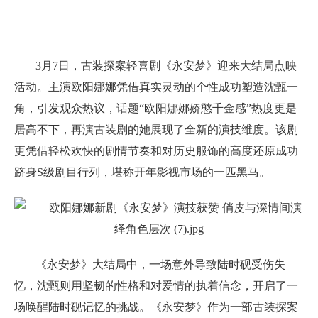
3月7日，古装探案轻喜剧《永安梦》迎来大结局点映
活动。主演欧阳娜娜凭借真实灵动的个性成功塑造沈甄一
角，引发观众热议，话题“欧阳娜娜娇憨千金感”热度更是
居高不下，再演古装剧的她展现了全新的演技维度。该剧
更凭借轻松欢快的剧情节奏和对历史服饰的高度还原成功
跻身S级剧目行列，堪称开年影视市场的一匹黑马。
《永安梦》大结局中，一场意外导致陆时砚受伤失
忆，沈甄则用坚韧的性格和对爱情的执着信念，开启了一
场唤醒陆时砚记忆的挑战。《永安梦》作为一部古装探案