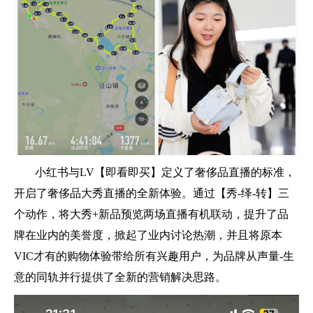
小红书与LV【即看即买】定义了奢侈品直播的标准，
开启了奢侈品大秀直播的全新体验。通过【秀-绎-转】三
个动作，将大秀+新品预览两场直播有机联动，提升了品
牌在业内的美誉度，掀起了业内讨论热潮，并且将原本
VIC才有的购物体验带给所有兴趣用户，为品牌从声量-生
意的同轨并行提供了全新的营销解决思路。