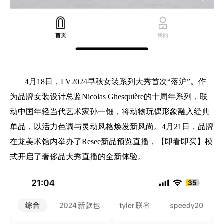
4月18日，LV2024早秋女装系列大秀首次“落沪”。作
为品牌女装设计总监Nicolas Ghesquière的十周年系列，联
动中国年轻当代艺术家孙一钿，将动物玩偶形象融入经典
单品，以活力色调与灵动风格焕发新风尚。4月21日，品牌
在龙美术馆内举办了Resee新品预览直播，【即看即买】模
式开启了奢侈品大秀直播的全新体验。