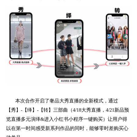
本次合作开启了奢品大秀直播的全新模式，通过
【秀】-【绎】-【转】三部曲（4/18大秀直播，4/21新品预
览直播多元演绎&进入小红书小程序一键购买）让用户得
以在第一时间感受新系列作品的同时，能够零时差购买心