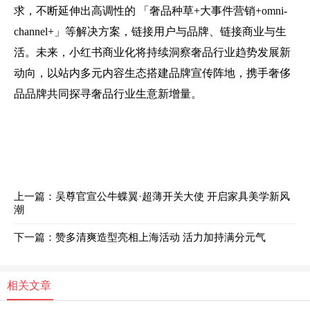
求，不断延伸出高调性的 「奢品种草+大事件营销+omni-
channel+」等解决方案，链接用户与品牌、链接商业与生
活。未来，小红书商业化将持续洞察奢品行业趋势发展新
动向，以站内多元内容生态搭建品牌宣传阵地，携手奢侈
品品牌共同探寻奢品行业生意新增量。
上一篇：吴尊官宣公牛蝶翼·超薄开关大使 开启家具美学新风
潮
下一篇：赞多清爽造型亮相上海活动 活力加持满分元气
相关文章