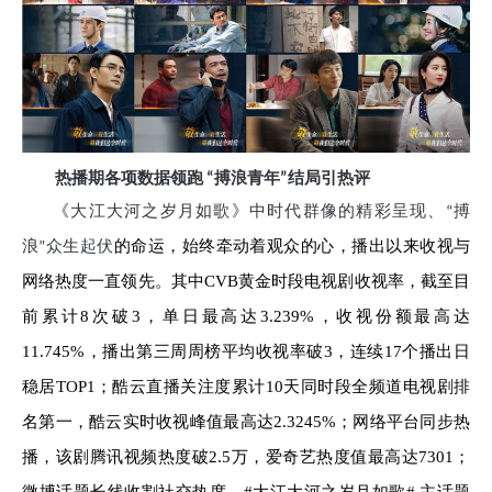
热播期各项数据领跑 “搏浪青年”结局引热评
《大江大河之岁月如歌》中时代群像的精彩呈现、“搏
的命运，始终牵动着观众的心，播出以来收视与
浪”众生起伏
网络热度一直领先。其中CVB黄金时段电视剧收视率，截至目
前累计8次破3，单日最高达3.239%，收视份额最高达
11.745%，播出第三周周榜平均收视率破3，连续17个播出日
稳居TOP1；酷云直播关注度累计10天同时段全频道电视剧排
名第一，酷云实时收视峰值最高达2.3245%；网络平台同步热
播，该剧腾讯视频热度破2.5万，爱奇艺热度值最高达7301；